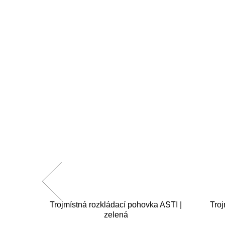
ohovka
Trojmístná rozkládací pohovka ASTI |
Troj
zelená