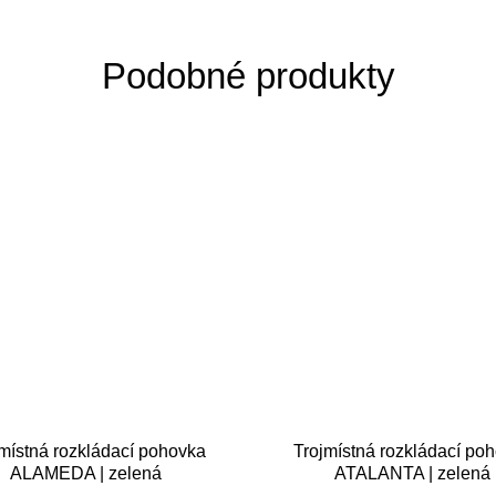
místná rozkládací pohovka
Trojmístná rozkládací po
ALAMEDA | zelená
ATALANTA | zelená