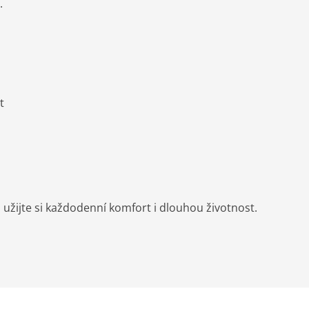
.
t
a užijte si každodenní komfort i dlouhou životnost.