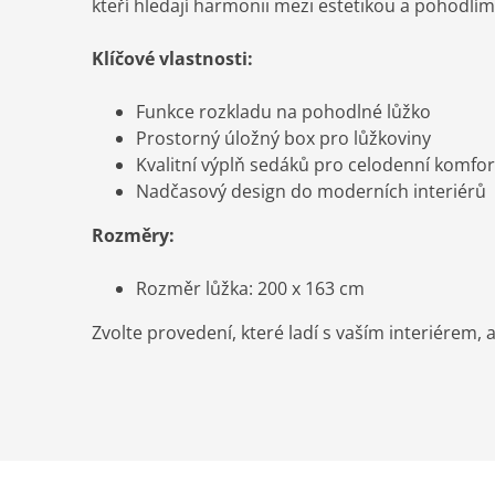
kteří hledají harmonii mezi estetikou a pohodlím
Klíčové vlastnosti:
Funkce rozkladu na pohodlné lůžko
Prostorný úložný box pro lůžkoviny
Kvalitní výplň sedáků pro celodenní komfor
Nadčasový design do moderních interiérů
Rozměry:
Rozměr lůžka: 200 x 163 cm
Zvolte provedení, které ladí s vaším interiérem, 