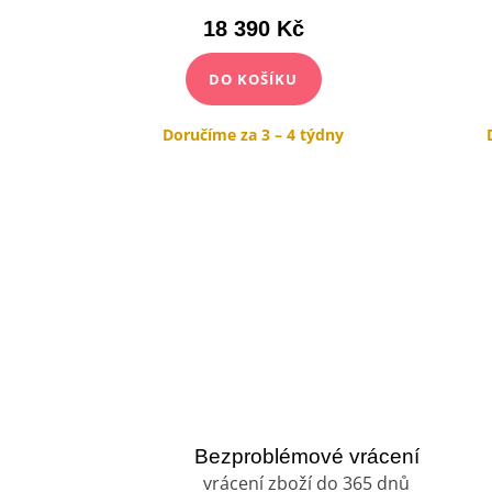
18 390 Kč
DO KOŠÍKU
dny
Doručíme za 3 – 4 týdny
Bezproblémové vrácení
vrácení zboží do 365 dnů