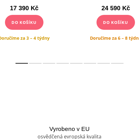
17 390 Kč
24 590 Kč
DO KOŠÍKU
DO KOŠÍKU
Doručíme za 3 – 4 týdny
Doručíme za 6 – 8 týd
Vyrobeno v EU
osvědčená evropská kvalita