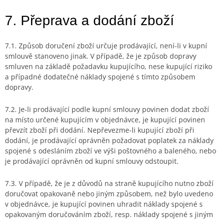
7. Přeprava a dodání zboží
7.1. Způsob doručení zboží určuje prodávající, není-li v kupní
smlouvě stanoveno jinak. V případě, že je způsob dopravy
smluven na základě požadavku kupujícího, nese kupující riziko
a případné dodatečné náklady spojené s tímto způsobem
dopravy.
7.2. Je-li prodávající podle kupní smlouvy povinen dodat zboží
na místo určené kupujícím v objednávce, je kupující povinen
převzít zboží při dodání. Nepřevezme-li kupující zboží při
dodání, je prodávající oprávněn požadovat poplatek za náklady
spojené s odesláním zboží ve výši poštovného a baleného, nebo
je prodávající oprávněn od kupní smlouvy odstoupit.
7.3. V případě, že je z důvodů na straně kupujícího nutno zboží
doručovat opakovaně nebo jiným způsobem, než bylo uvedeno
v objednávce, je kupující povinen uhradit náklady spojené s
opakovaným doručováním zboží, resp. náklady spojené s jiným