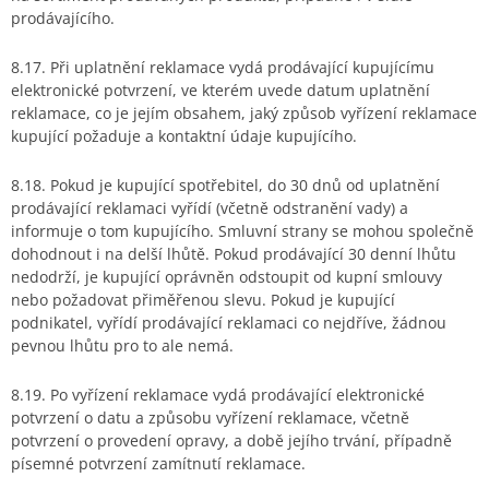
prodávajícího.
8.17. Při uplatnění reklamace vydá prodávající kupujícímu
elektronické potvrzení, ve kterém uvede datum uplatnění
reklamace, co je jejím obsahem, jaký způsob vyřízení reklamace
kupující požaduje a kontaktní údaje kupujícího.
8.18. Pokud je kupující spotřebitel, do 30 dnů od uplatnění
prodávající reklamaci vyřídí (včetně odstranění vady) a
informuje o tom kupujícího. Smluvní strany se mohou společně
dohodnout i na delší lhůtě. Pokud prodávající 30 denní lhůtu
nedodrží, je kupující oprávněn odstoupit od kupní smlouvy
nebo požadovat přiměřenou slevu. Pokud je kupující
podnikatel, vyřídí prodávající reklamaci co nejdříve, žádnou
pevnou lhůtu pro to ale nemá.
8.19. Po vyřízení reklamace vydá prodávající elektronické
potvrzení o datu a způsobu vyřízení reklamace, včetně
potvrzení o provedení opravy, a době jejího trvání, případně
písemné potvrzení zamítnutí reklamace.