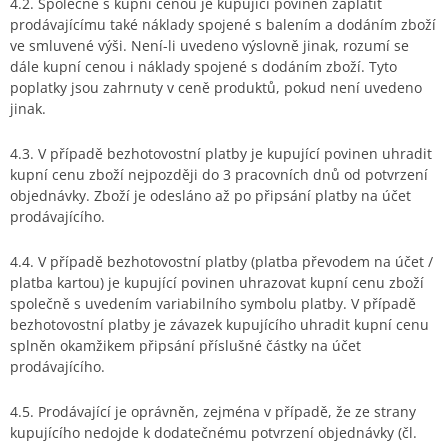
4.2. Společně s kupní cenou je kupující povinen zaplatit
prodávajícímu také náklady spojené s balením a dodáním zboží
ve smluvené výši. Není-li uvedeno výslovně jinak, rozumí se
dále kupní cenou i náklady spojené s dodáním zboží. Tyto
poplatky jsou zahrnuty v ceně produktů, pokud není uvedeno
jinak.
4.3. V případě bezhotovostní platby je kupující povinen uhradit
kupní cenu zboží nejpozději do 3 pracovních dnů od potvrzení
objednávky. Zboží je odesláno až po připsání platby na účet
prodávajícího.
4.4. V případě bezhotovostní platby
(platba převodem na účet /
platba kartou) je kupující povinen uhrazovat kupní cenu zboží
společně s uvedením variabilního symbolu platby. V případě
bezhotovostní platby je závazek kupujícího uhradit kupní cenu
splněn okamžikem připsání příslušné částky na účet
prodávajícího.
4.5. Prodávající je oprávněn, zejména v případě, že ze strany
kupujícího nedojde k dodatečnému potvrzení objednávky (čl.