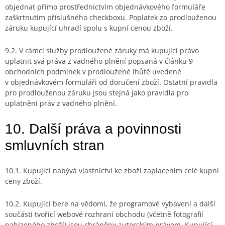
objednat přímo prostřednictvím objednávkového formuláře
zaškrtnutím příslušného checkboxu. Poplatek za prodlouženou
záruku kupující uhradí spolu s kupní cenou zboží.
9.2. V rámci služby prodloužené záruky má kupující právo
uplatnit svá práva z vadného plnění popsaná v článku 9
obchodních podmínek v prodloužené lhůtě uvedené
v objednávkovém formuláři od doručení zboží. Ostatní pravidla
pro prodlouženou záruku jsou stejná jako pravidla pro
uplatnění práv z vadného plnění.
10. Další práva a povinnosti
smluvních stran
10.1. Kupující nabývá vlastnictví ke zboží zaplacením celé kupní
ceny zboží.
10.2. Kupující bere na vědomí, že programové vybavení a další
součásti tvořící webové rozhraní obchodu (včetně fotografií
nabízeného zboží) jsou chráněny autorským právem. Kupující