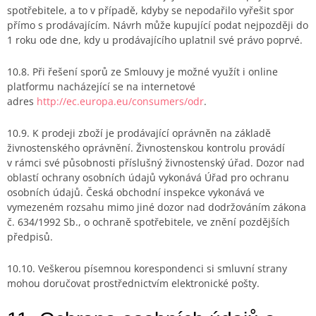
spotřebitele, a to v případě, kdyby se nepodařilo vyřešit spor
přímo s prodávajícím. Návrh může kupující podat nejpozději do
1 roku ode dne, kdy u prodávajícího uplatnil své právo poprvé.
10.8. Při řešení sporů ze Smlouvy je možné využít i online
platformu nacházející se na internetové
adres
http://ec.europa.eu/consumers/odr
.
10.9. K prodeji zboží je prodávající oprávněn na základě
živnostenského oprávnění. Živnostenskou kontrolu provádí
v rámci své působnosti příslušný živnostenský úřad. Dozor nad
oblastí ochrany osobních údajů vykonává Úřad pro ochranu
osobních údajů. Česká obchodní inspekce vykonává ve
vymezeném rozsahu mimo jiné dozor nad dodržováním zákona
č. 634/1992 Sb., o ochraně spotřebitele, ve znění pozdějších
předpisů.
10.10. Veškerou písemnou korespondenci si smluvní strany
mohou doručovat prostřednictvím elektronické pošty.