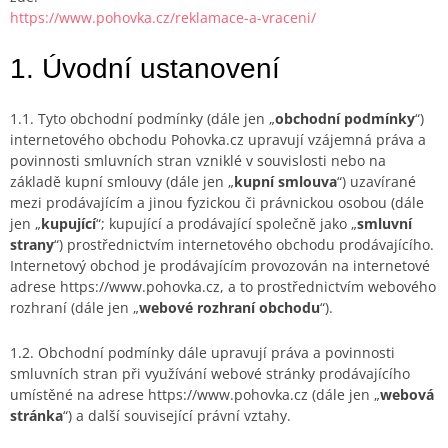
https://www.pohovka.cz/reklamace-a-vraceni/
1. Úvodní ustanovení
1.1. Tyto obchodní podmínky (dále jen „
obchodní podmínky
“)
internetového obchodu Pohovka.cz upravují vzájemná práva a
povinnosti smluvních stran vzniklé v souvislosti nebo na
základě kupní smlouvy (dále jen „
kupní smlouva
“) uzavírané
mezi prodávajícím a jinou fyzickou či právnickou osobou (dále
jen „
kupující
“; kupující a prodávající společně jako „
smluvní
strany
“) prostřednictvím internetového obchodu prodávajícího.
Internetový obchod je prodávajícím provozován na internetové
adrese https://www.pohovka.cz, a to prostřednictvím webového
rozhraní (dále jen „
webové rozhraní obchodu
“).
1.2. Obchodní podmínky dále upravují práva a povinnosti
smluvních stran při využívání webové stránky prodávajícího
umístěné na adrese https://www.pohovka.cz (dále jen „
webová
stránka
“) a další související právní vztahy.