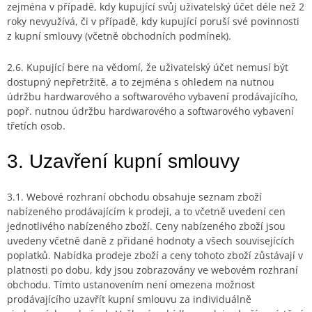
zejména v případě, kdy kupující svůj uživatelský účet déle než 2
roky nevyužívá, či v případě, kdy kupující poruší své povinnosti
z kupní smlouvy (včetně obchodních podmínek).
2.6. Kupující bere na vědomí, že uživatelský účet nemusí být
dostupný nepřetržitě, a to zejména s ohledem na nutnou
údržbu hardwarového a softwarového vybavení prodávajícího,
popř. nutnou údržbu hardwarového a softwarového vybavení
třetích osob.
3. Uzavření kupní smlouvy
3.1. Webové rozhraní obchodu obsahuje seznam zboží
nabízeného prodávajícím k prodeji, a to včetně uvedení cen
jednotlivého nabízeného zboží. Ceny nabízeného zboží jsou
uvedeny včetně daně z přidané hodnoty a všech souvisejících
poplatků. Nabídka prodeje zboží a ceny tohoto zboží zůstávají v
platnosti po dobu, kdy jsou zobrazovány ve webovém rozhraní
obchodu. Tímto ustanovením není omezena možnost
prodávajícího uzavřít kupní smlouvu za individuálně