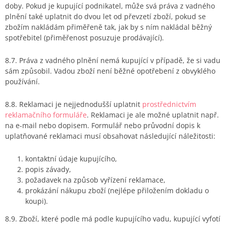
doby. Pokud je kupující podnikatel, může svá práva z vadného
plnění také uplatnit do dvou let od převzetí zboží, pokud se
zbožím nakládám přiměřeně tak, jak by s ním nakládal běžný
spotřebitel (přiměřenost posuzuje prodávající).
8.7. Práva z vadného plnění nemá kupující v případě, že si vadu
sám způsobil. Vadou zboží není běžné opotřebení z obvyklého
používání.
8.8. Reklamaci je nejjednodušší uplatnit
prostřednictvím
reklamačního formuláře
. Reklamaci je ale možné uplatnit např.
na e-mail nebo dopisem. Formulář nebo průvodní dopis k
uplatňované reklamaci musí obsahovat následující náležitosti:
kontaktní údaje kupujícího,
popis závady,
požadavek na způsob vyřízení reklamace,
prokázání nákupu zboží (nejlépe přiložením dokladu o
koupi).
8.9. Zboží, které podle má podle kupujícího vadu, kupující vyfotí