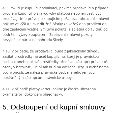
4.9. Pokud je kupující podnikatel, pak má prodávající v případě
prodlení kupujícího s jakoukoliv platbou nebo její části vůči
prodávajícímu právo po kupujícím požadovat uhrazení smluvní
pokuty ve výši 0,1 % z dlužné částky za každý den prodlení do
dne zaplacení včetně. Smluvní pokuta je splatná do 15 dnů od
obdržení výzvy k zaplacení. Zaplacení smluvní pokuty
nevylučuje nárok na náhradu škody.
4.10. V případě, že prodávající bude z jakéhokoliv důvodu
zasílat prostředky na účet kupujícího, který je právnickou
osobou, anebo takové prostředky předávat zástupci právnické
osoby v hotovosti, učiní tak buď na ověřené účty, u nichž nemá
pochybnosti, že náleží právnické osobě, anebo jen vůči
oprávněným zástupcům právnické osoby.
4.11.
V případě platby kartou online je částka uhrazena
okamžitě při dokončení objednávky.
5. Odstoupení od kupní smlouvy