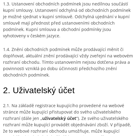
1.3. Ustanovení obchodních podmínek jsou nedílnou součástí
kupní smlouvy. Ustanovení odchylná od obchodních podmínek
je možné sjednat v kupní smlouvě. Odchylná ujednání v kupní
smlouvě mají přednost před ustanoveními obchodních
podmínek. Kupní smlouva a obchodní podmínky jsou
vyhotoveny v českém jazyce.
1.4. Znění obchodních podmínek může prodávající měnit či
doplňovat, aktuální znění prodávající vždy zveřejní na webovém
rozhraní obchodu. Tímto ustanovením nejsou dotčena práva a
povinnosti vzniklá po dobu účinnosti předchozího znění
obchodních podmínek.
2. Uživatelský účet
2.1. Na základě registrace kupujícího provedené na webové
stránce může kupující přistupovat do svého uživatelského
rozhraní (dále jen „
uživatelský účet
“). Ze svého uživatelského
rozhraní může kupující provádět objednávání zboží. V případě,
že to webové rozhraní obchodu umožňuje, může kupující