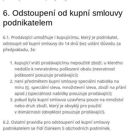
6. Odstoupení od kupní smlouvy
podnikatelem
6.1. Prodávající umožňuje i kupujícímu, který je podnikatel,
odstoupit od kupní smlouvy do 14 dnů bez udání důvodu za
předpokladu, že:
kupující vrátí prodávajícímu nepoužité zboží, u kterého
nedošlo k nevratnému poškození obalu (nevratnost
poškození posuzuje prodávající);
není předmětem kupní smlouvy speciální nabídka na
míru (tj. speciální sleva, množstevní sleva, zboží na přání
apod.) (speciálnost nabídky posuzuje prodávající);
pokud byla kupní smlouva uzavřena pouze na množství
nebo druh zboží, který je obvyklý pro použití
v domácnosti (obvyklost posuzuje prodávající).
6.2. Ostatní pravidla pro odstoupení od kupní smlouvy
podnikatelem se řídí článkem 5 obchodních podmínek.