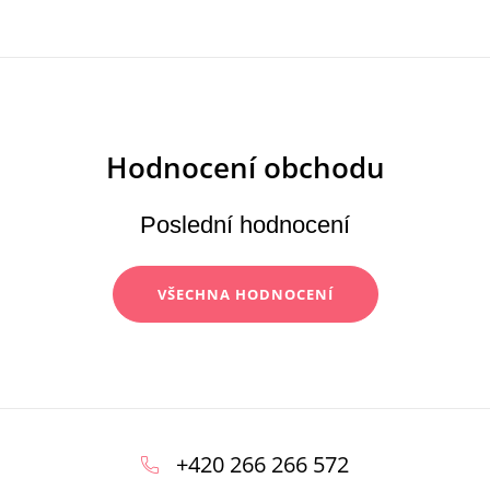
Poslední hodnocení
VŠECHNA HODNOCENÍ
Z
á
+420 266 266 572