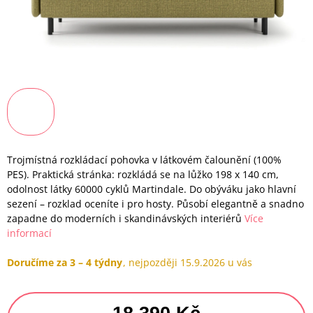
Trojmístná rozkládací pohovka v látkovém čalounění (100%
PES). Praktická stránka: rozkládá se na lůžko 198 x 140 cm,
odolnost látky 60000 cyklů Martindale. Do obýváku jako hlavní
sezení – rozklad oceníte i pro hosty. Působí elegantně a snadno
zapadne do moderních i skandinávských interiérů
Více
informací
Doručíme za 3 – 4 týdny
15.9.2026