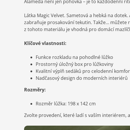
Alameda není jen pohovka – je to každodenní ritu
Látka Magic Velvet. Sametová a hebká na dotek. A
zabraňuje prosakování tekutin. Takže… můžete 
z tohoto materiálu je vhodná pro domácí mazlíč
Klíčové vlastnosti:
Funkce rozkladu na pohodlné lůžko
Prostorný úložný box pro lůžkoviny
Kvalitní výplň sedáků pro celodenní komfor
Nadčasový design do moderních interiérů
Rozměry:
Rozměr lůžka: 198 x 142 cm
Zvolte provedení, které ladí s vaším interiérem, 