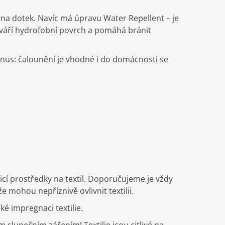
na dotek. Navíc má úpravu Water Repellent – je
tváří hydrofobní povrch a pomáhá bránit
bonus: čalounění je vhodné i do domácnosti se
icí prostředky na textil. Doporučujeme je vždy
mohou nepříznivě ovlivnit textilii.
 impregnaci textilie.