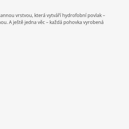
rannou vrstvou, která vytváří hydrofobní povlak –
ou. A ještě jedna věc – každá pohovka vyrobená