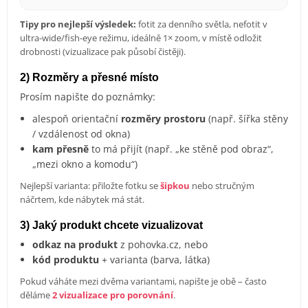
Tipy pro nejlepší výsledek:
fotit za denního světla, nefotit v
ultra-wide/fish-eye režimu, ideálně 1× zoom, v místě odložit
drobnosti (vizualizace pak působí čistěji).
2) Rozměry a přesné místo
Prosím napište do poznámky:
alespoň orientační
rozměry prostoru
(např. šířka stěny
/ vzdálenost od okna)
kam přesně
to má přijít (např. „ke stěně pod obraz“,
„mezi okno a komodu“)
Nejlepší varianta: přiložte fotku se
šipkou
nebo stručným
náčrtem, kde nábytek má stát.
3) Jaký produkt chcete vizualizovat
odkaz na produkt
z pohovka.cz, nebo
kód produktu
+ varianta (barva, látka)
Pokud váháte mezi dvěma variantami, napište je obě – často
děláme
2 vizualizace pro porovnání
.