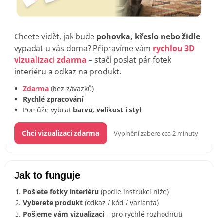
Chcete vidět, jak bude
pohovka, křeslo nebo židle
vypadat u vás doma? Připravíme vám
rychlou 3D
vizualizaci zdarma
– stačí poslat pár fotek
interiéru a odkaz na produkt.
Zdarma
(bez závazků)
Rychlé zpracování
Pomůže vybrat
barvu, velikost i styl
Chci vizualizaci zdarma
Vyplnění zabere cca 2 minuty
Jak to funguje
Pošlete fotky interiéru
(podle instrukcí níže)
Vyberete produkt
(odkaz / kód / varianta)
Pošleme vám vizualizaci
– pro rychlé rozhodnutí