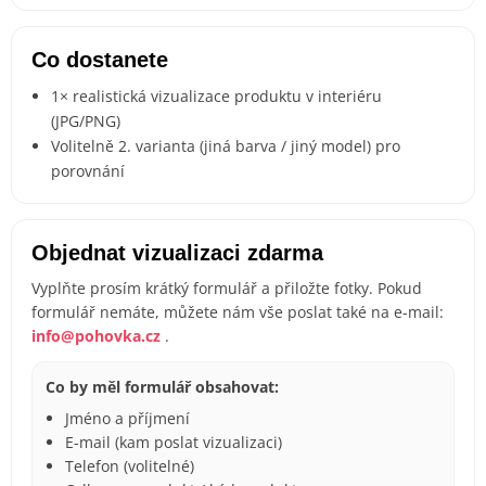
Co dostanete
1× realistická vizualizace produktu v interiéru
(JPG/PNG)
Volitelně 2. varianta (jiná barva / jiný model) pro
porovnání
Objednat vizualizaci zdarma
Vyplňte prosím krátký formulář a přiložte fotky. Pokud
formulář nemáte, můžete nám vše poslat také na e-mail:
info@pohovka.cz
.
Co by měl formulář obsahovat:
Jméno a příjmení
E-mail (kam poslat vizualizaci)
Telefon (volitelné)