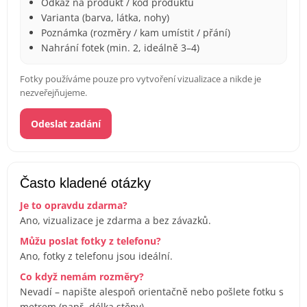
Odkaz na produkt / kód produktu
Varianta (barva, látka, nohy)
Poznámka (rozměry / kam umístit / přání)
Nahrání fotek (min. 2, ideálně 3–4)
Fotky používáme pouze pro vytvoření vizualizace a nikde je
nezveřejňujeme.
Odeslat zadání
Často kladené otázky
Je to opravdu zdarma?
Ano, vizualizace je zdarma a bez závazků.
Můžu poslat fotky z telefonu?
Ano, fotky z telefonu jsou ideální.
Co když nemám rozměry?
Nevadí – napište alespoň orientačně nebo pošlete fotku s
metrem (např. délka stěny).