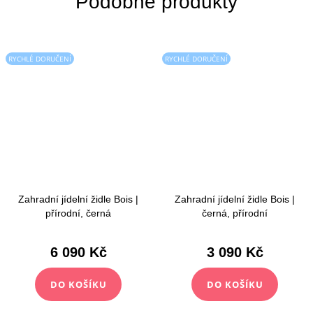
RYCHLÉ DORUČENÍ
RYCHLÉ DORUČENÍ
Zahradní jídelní židle Bois |
Zahradní jídelní židle Bois |
přírodní, černá
černá, přírodní
6 090 Kč
3 090 Kč
DO KOŠÍKU
DO KOŠÍKU