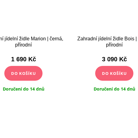
í jídelní židle Marion | černá,
Zahradní jídelní židle Bois |
přírodní
přírodní
1 690 Kč
3 090 Kč
DO KOŠÍKU
DO KOŠÍKU
Doručení do 14 dnů
Doručení do 14 dnů