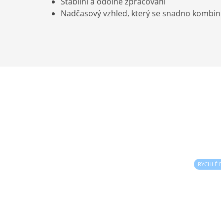
Stabilní a odolné zpracování
Nadčasový vzhled, který se snadno kombin
RYCHLÉ 