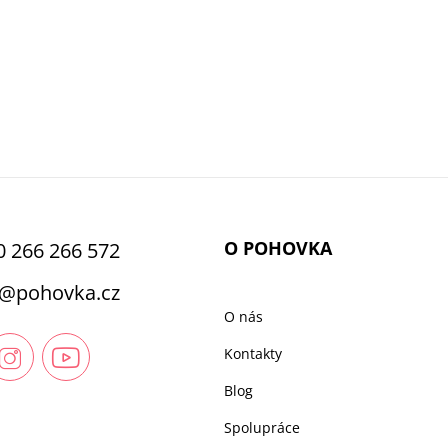
O POHOVKA
0 266 266 572
@
pohovka.cz
O nás
Kontakty
Blog
Spolupráce