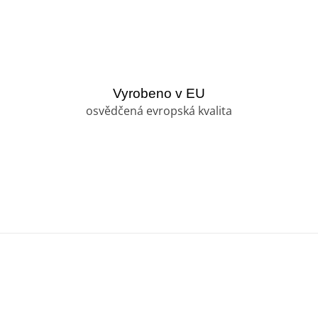
Vyrobeno v EU
osvědčená evropská kvalita