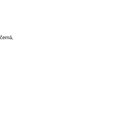
 černá,