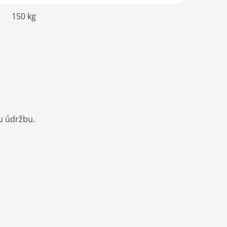
150 kg
u údržbu.