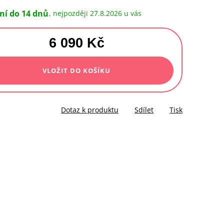
ní do 14 dnů
27.8.2026
6 090 Kč
á
VLOŽIT DO KOŠÍKU
Dotaz k produktu
Sdílet
Tisk