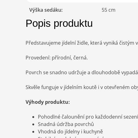
Výška sedáku
:
55 cm
Popis produktu
Představujeme jídelní židle, která vyniká čistý
Provedení: přírodní, černá.
Povrch se snadno udržuje a dlouhodobě vypadá s
Skvěle funguje v jídelním koutě i v otevřeném o
Výhody produktu:
Pohodlné čalounění pro každodenní sezen
Snadná údržba povrchů
Vhodná do jídelny i kuchyně