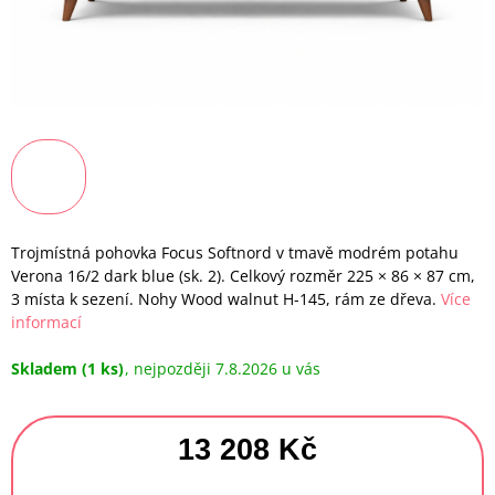
Trojmístná pohovka Focus Softnord v tmavě modrém potahu
Verona 16/2 dark blue (sk. 2). Celkový rozměr 225 × 86 × 87 cm,
3 místa k sezení. Nohy Wood walnut H-145, rám ze dřeva.
Více
informací
Skladem
(1 ks)
7.8.2026
13 208 Kč
Měrná