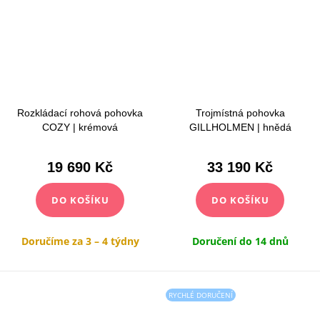
Rozkládací rohová pohovka
Trojmístná pohovka
COZY | krémová
GILLHOLMEN | hnědá
19 690 Kč
33 190 Kč
DO KOŠÍKU
DO KOŠÍKU
Doručíme za 3 – 4 týdny
Doručení do 14 dnů
RYCHLÉ DORUČENÍ