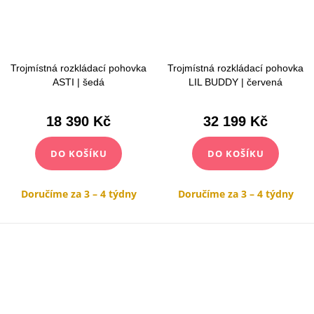
Trojmístná rozkládací pohovka
Trojmístná rozkládací pohovka
ASTI | šedá
LIL BUDDY | červená
18 390 Kč
32 199 Kč
DO KOŠÍKU
DO KOŠÍKU
Doručíme za 3 – 4 týdny
Doručíme za 3 – 4 týdny