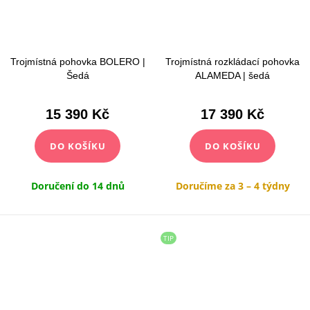
Trojmístná pohovka BOLERO |
Trojmístná rozkládací pohovka
Šedá
ALAMEDA | šedá
15 390 Kč
17 390 Kč
DO KOŠÍKU
DO KOŠÍKU
Doručení do 14 dnů
Doručíme za 3 – 4 týdny
TIP