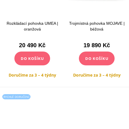
Rozkládací pohovka UMEA |
Trojmístná pohovka MOJAVE |
oranžová
béžová
20 490 Kč
19 890 Kč
DO KOŠÍKU
DO KOŠÍKU
Doručíme za 3 – 4 týdny
Doručíme za 3 – 4 týdny
RYCHLÉ DORUČENÍ