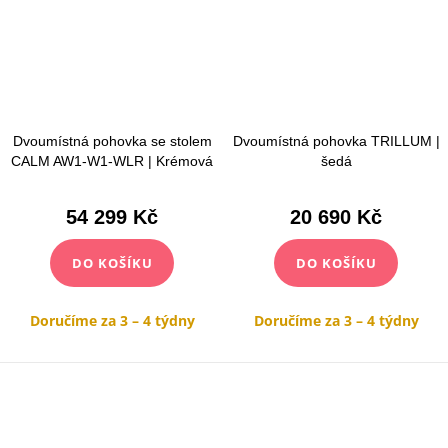
Dvoumístná pohovka se stolem
Dvoumístná pohovka TRILLUM |
CALM AW1-W1-WLR | Krémová
šedá
54 299 Kč
20 690 Kč
DO KOŠÍKU
DO KOŠÍKU
Doručíme za 3 – 4 týdny
Doručíme za 3 – 4 týdny