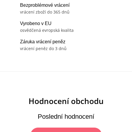
u
Bezproblémové vrácení
vrácení zboží do 365 dnů
Vyrobeno v EU
osvědčená evropská kvalita
Záruka vrácení peněz
vrácení peněz do 3 dnů
Poslední hodnocení