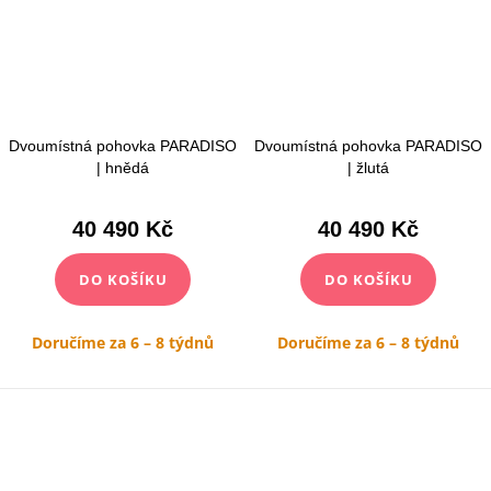
Dvoumístná pohovka PARADISO
Dvoumístná pohovka PARADISO
| hnědá
| žlutá
40 490 Kč
40 490 Kč
DO KOŠÍKU
DO KOŠÍKU
Doručíme za 6 – 8 týdnů
Doručíme za 6 – 8 týdnů