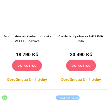
Dvoumístná rozkládací pohovka
Rozkládací pohovka PALOMA |
VELLO | béžová
bílá
18 790 Kč
20 490 Kč
DO KOŠÍKU
DO KOŠÍKU
Doručíme za 3 – 4 týdny
Doručíme za 3 – 4 týdny
TIP
RYCHLÉ DORUČENÍ