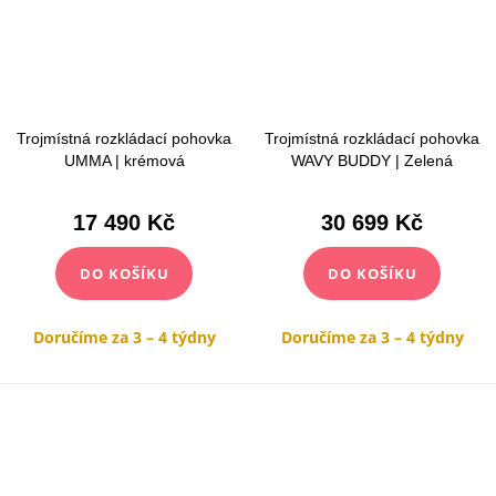
Trojmístná rozkládací pohovka
Trojmístná rozkládací pohovka
UMMA | krémová
WAVY BUDDY | Zelená
17 490 Kč
30 699 Kč
DO KOŠÍKU
DO KOŠÍKU
Doručíme za 3 – 4 týdny
Doručíme za 3 – 4 týdny