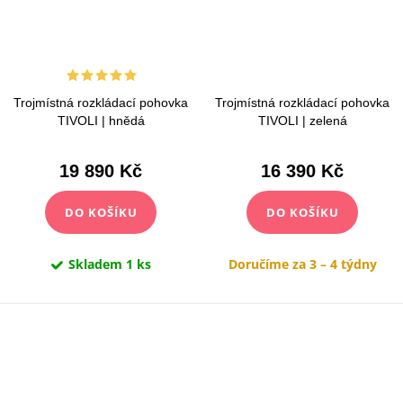
Trojmístná rozkládací pohovka
Trojmístná rozkládací pohovka
TIVOLI | hnědá
TIVOLI | zelená
19 890 Kč
16 390 Kč
DO KOŠÍKU
DO KOŠÍKU
Skladem
1 ks
Doručíme za 3 – 4 týdny