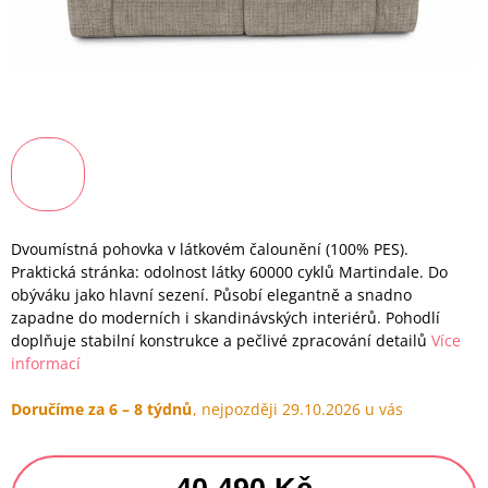
Dvoumístná pohovka v látkovém čalounění (100% PES).
Praktická stránka: odolnost látky 60000 cyklů Martindale. Do
obýváku jako hlavní sezení. Působí elegantně a snadno
zapadne do moderních i skandinávských interiérů. Pohodlí
doplňuje stabilní konstrukce a pečlivé zpracování detailů
Více
informací
Doručíme za 6 – 8 týdnů
29.10.2026