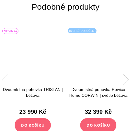
RYCHLÉ DORUČENÍ
NOVINKA
Dvoumístná pohovka TRISTAN |
Dvoumístná pohovka Rowico
béžová
Home CORWIN | světle béžová
23 990 Kč
32 390 Kč
DO KOŠÍKU
DO KOŠÍKU