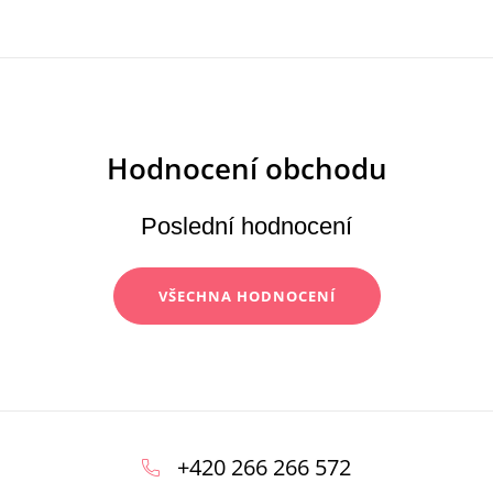
Poslední hodnocení
VŠECHNA HODNOCENÍ
Z
á
+420 266 266 572