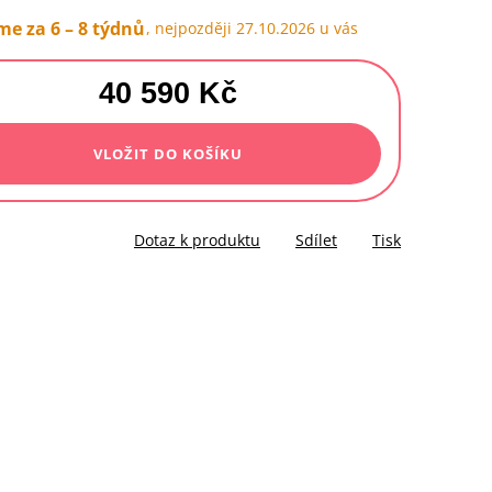
e za 6 – 8 týdnů
27.10.2026
40 590 Kč
á
VLOŽIT DO KOŠÍKU
Dotaz k produktu
Sdílet
Tisk