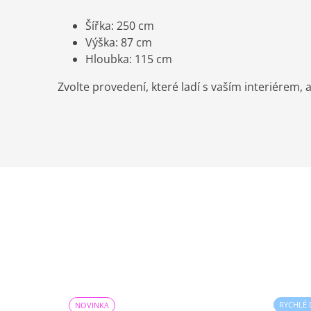
Šířka: 250 cm
Výška: 87 cm
Hloubka: 115 cm
Zvolte provedení, které ladí s vaším interiérem, 
RYCHLÉ
NOVINKA