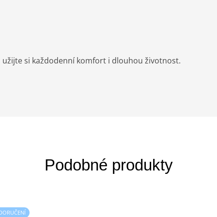
a užijte si každodenní komfort i dlouhou životnost.
 DORUČENÍ