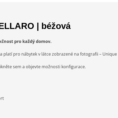
ELLARO | béžová
kčnost pro každý domov.
a platí pro nábytek v látce zobrazené na fotografii – Uniqu
likněte sem a objevte možnosti konfigurace.
rt