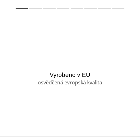
Vyrobeno v EU
osvědčená evropská kvalita