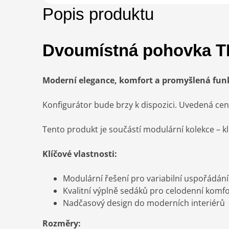
Popis produktu
Dvoumístná pohovka T
Moderní elegance, komfort a promyšlená fun
Konfigurátor bude brzy k dispozici. Uvedená cen
Tento produkt je součástí modulární kolekce – k
Klíčové vlastnosti:
Modulární řešení pro variabilní uspořádání
Kvalitní výplně sedáků pro celodenní komfo
Nadčasový design do moderních interiérů
Rozměry: