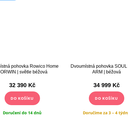
ístná pohovka Rowico Home
Dvoumístná pohovka SOUL
ORWIN | světle béžová
ARM | béžová
32 390 Kč
34 999 Kč
DO KOŠÍKU
DO KOŠÍKU
Doručení do 14 dnů
Doručíme za 3 – 4 týdn