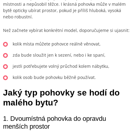
místnosti a nepůsobil těžce. I krásná pohovka může v malém
bytě opticky ubírat prostor, pokud je příliš hluboká, vysoká
nebo robustní.
Než začnete vybírat konkrétní model, doporučujeme si ujasnit:
kolik místa můžete pohovce reálně věnovat,
zda bude sloužit jen k sezení, nebo i ke spaní,
jestli potřebujete volný průchod kolem nábytku,
kolik osob bude pohovku běžně používat.
Jaký typ pohovky se hodí do
malého bytu?
1. Dvoumístná pohovka do opravdu
menších prostor