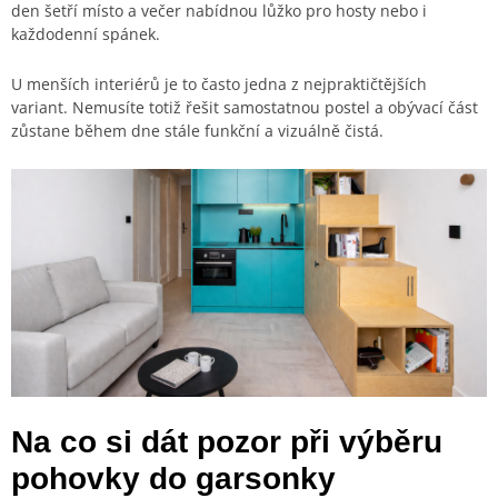
den šetří místo a večer nabídnou lůžko pro hosty nebo i
každodenní spánek.
U menších interiérů je to často jedna z nejpraktičtějších
variant. Nemusíte totiž řešit samostatnou postel a obývací část
zůstane během dne stále funkční a vizuálně čistá.
Na co si dát pozor při výběru
pohovky do garsonky