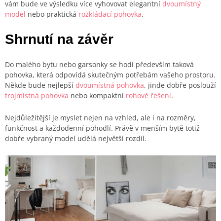
vám bude ve výsledku více vyhovovat elegantní
dvoumístný
model
nebo praktická
rozkládací pohovka
.
Shrnutí na závěr
Do malého bytu nebo garsonky se hodí především taková
pohovka, která odpovídá skutečným potřebám vašeho prostoru.
Někde bude nejlepší
dvoumístná pohovka
, jinde dobře poslouží
trojmístná pohovka
nebo kompaktní
rohové řešení
.
Nejdůležitější je myslet nejen na vzhled, ale i na rozměry,
funkčnost a každodenní pohodlí. Právě v menším bytě totiž
dobře vybraný model udělá největší rozdíl.