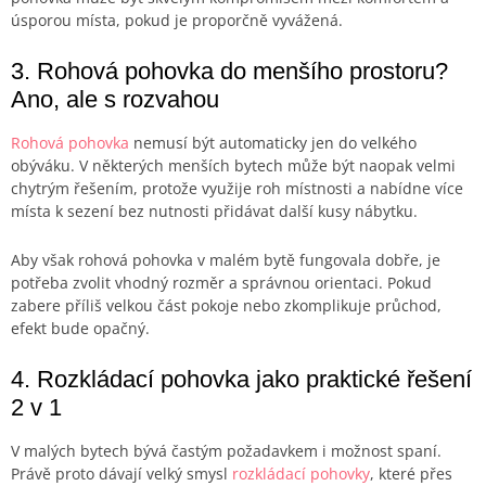
úsporou místa, pokud je proporčně vyvážená.
3. Rohová pohovka do menšího prostoru?
Ano, ale s rozvahou
Rohová pohovka
nemusí být automaticky jen do velkého
obýváku. V některých menších bytech může být naopak velmi
chytrým řešením, protože využije roh místnosti a nabídne více
místa k sezení bez nutnosti přidávat další kusy nábytku.
Aby však rohová pohovka v malém bytě fungovala dobře, je
potřeba zvolit vhodný rozměr a správnou orientaci. Pokud
zabere příliš velkou část pokoje nebo zkomplikuje průchod,
efekt bude opačný.
4. Rozkládací pohovka jako praktické řešení
2 v 1
V malých bytech bývá častým požadavkem i možnost spaní.
Právě proto dávají velký smysl
rozkládací pohovky
, které přes