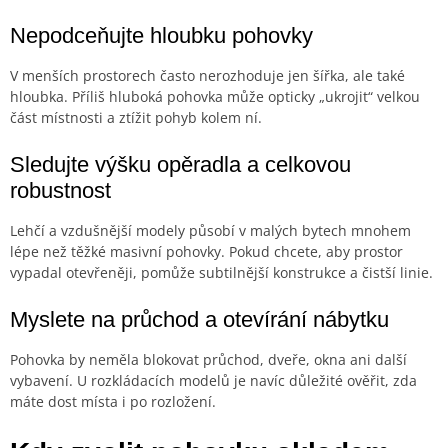
Nepodceňujte hloubku pohovky
V menších prostorech často nerozhoduje jen šířka, ale také
hloubka. Příliš hluboká pohovka může opticky „ukrojit“ velkou
část místnosti a ztížit pohyb kolem ní.
Sledujte výšku opěradla a celkovou
robustnost
Lehčí a vzdušnější modely působí v malých bytech mnohem
lépe než těžké masivní pohovky. Pokud chcete, aby prostor
vypadal otevřeněji, pomůže subtilnější konstrukce a čistší linie.
Myslete na průchod a otevírání nábytku
Pohovka by neměla blokovat průchod, dveře, okna ani další
vybavení. U rozkládacích modelů je navíc důležité ověřit, zda
máte dost místa i po rozložení.