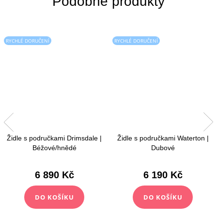
RYCHLÉ DORUČENÍ
RYCHLÉ DORUČENÍ
Židle s područkami Drimsdale |
Židle s područkami Waterton |
Béžové/hnědé
Dubové
6 890 Kč
6 190 Kč
DO KOŠÍKU
DO KOŠÍKU