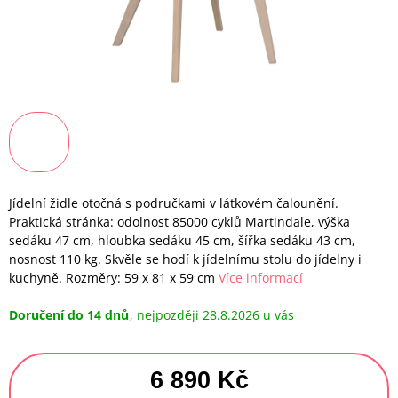
Jídelní židle otočná s područkami v látkovém čalounění.
Praktická stránka: odolnost 85000 cyklů Martindale, výška
sedáku 47 cm, hloubka sedáku 45 cm, šířka sedáku 43 cm,
nosnost 110 kg. Skvěle se hodí k jídelnímu stolu do jídelny i
kuchyně. Rozměry: 59 x 81 x 59 cm
Více informací
Doručení do 14 dnů
28.8.2026
6 890 Kč