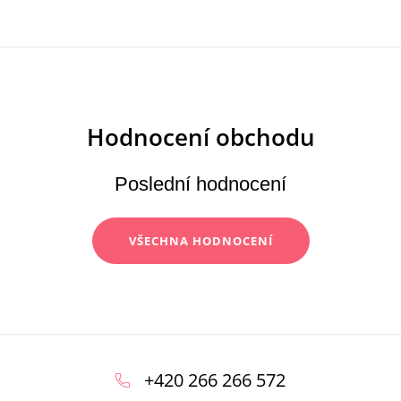
Poslední hodnocení
VŠECHNA HODNOCENÍ
Z
á
+420 266 266 572