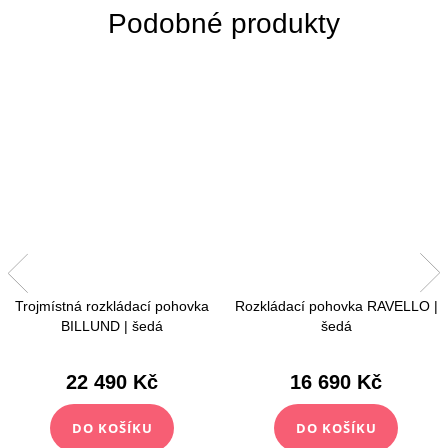
Trojmístná rozkládací pohovka
Rozkládací pohovka RAVELLO |
BILLUND | šedá
šedá
22 490 Kč
16 690 Kč
DO KOŠÍKU
DO KOŠÍKU