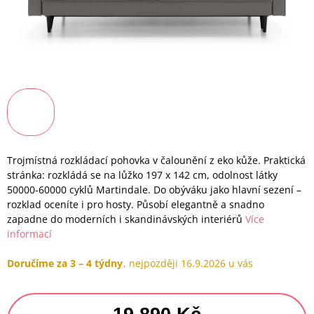
Trojmístná rozkládací pohovka v čalounění z eko kůže. Praktická
stránka: rozkládá se na lůžko 197 x 142 cm, odolnost látky
50000-60000 cyklů Martindale. Do obýváku jako hlavní sezení –
rozklad oceníte i pro hosty. Působí elegantně a snadno
zapadne do moderních i skandinávských interiérů
Více
informací
Doručíme za 3 – 4 týdny
16.9.2026