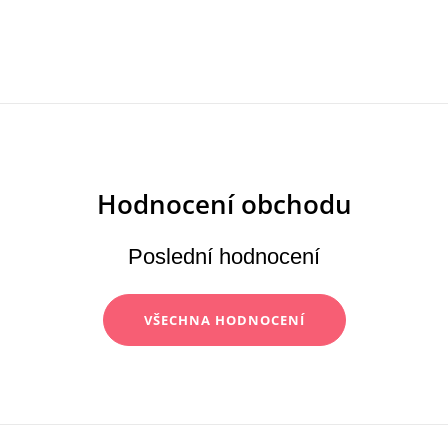
Poslední hodnocení
VŠECHNA HODNOCENÍ
Z