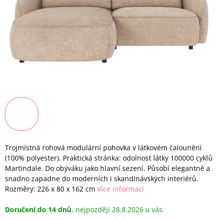
Trojmístná rohová modulární pohovka v látkovém čalounění
(100% polyester). Praktická stránka: odolnost látky 100000 cyklů
Martindale. Do obýváku jako hlavní sezení. Působí elegantně a
snadno zapadne do moderních i skandinávských interiérů.
Rozměry: 226 x 80 x 162 cm
Více informací
Doručení do 14 dnů
28.8.2026