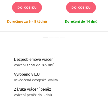
DO KOŠÍKU
DO KOŠÍKU
Doručíme za 6 – 8 týdnů
Doručení do 14 dnů
Bezproblémové vrácení
vrácení zboží do 365 dnů
Vyrobeno v EU
osvědčená evropská kvalita
Záruka vrácení peněz
vrácení peněz do 3 dnů