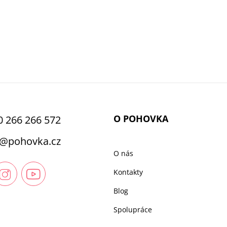
O POHOVKA
0 266 266 572
@
pohovka.cz
O nás
Kontakty
Blog
Spolupráce