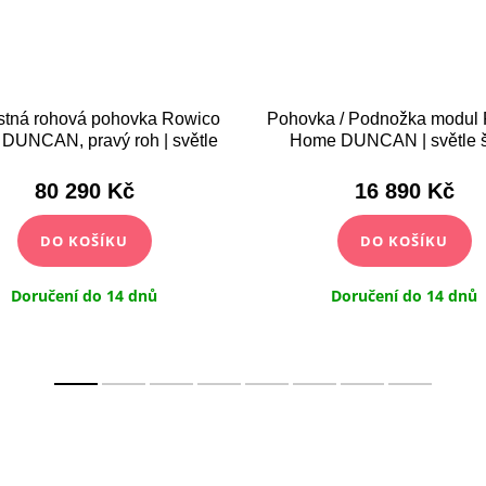
stná rohová pohovka Rowico
Pohovka / Podnožka modul
DUNCAN, pravý roh | světle
Home DUNCAN | světle 
šedá
80 290 Kč
16 890 Kč
DO KOŠÍKU
DO KOŠÍKU
Doručení do 14 dnů
Doručení do 14 dnů