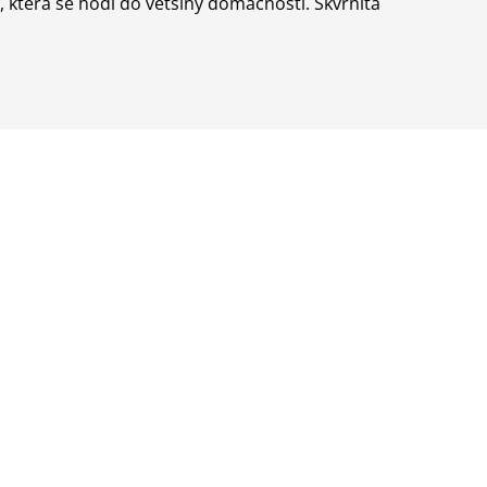
, která se hodí do většiny domácností. Skvrnitá