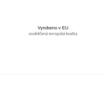
Vyrobeno v EU
osvědčená evropská kvalita