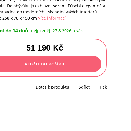
le. Do obýváku jako hlavní sezení. Působí elegantně a
apadne do moderních i skandinávských interiérů.
 258 x 78 x 150 cm
Více informací
ní do 14 dnů
27.8.2026
51 190 Kč
á
VLOŽIT DO KOŠÍKU
Dotaz k produktu
Sdílet
Tisk