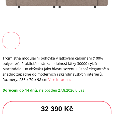
Trojmístná modulární pohovka v látkovém čalounění (100%
polyester). Praktická stránka: odolnost látky 30000 cyklů
Martindale. Do obýváku jako hlavní sezení. Působí elegantně a
snadno zapadne do moderních i skandinávských interiérů.
Rozměry: 236 x 70 x 98 cm
Více informací
Doručení do 14 dnů
27.8.2026
32 390 Kč