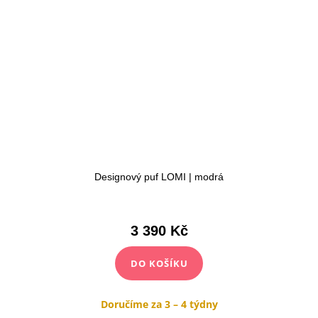
Designový puf LOMI | modrá
3 390 Kč
DO KOŠÍKU
Doručíme za 3 – 4 týdny