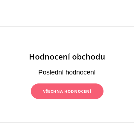
Poslední hodnocení
VŠECHNA HODNOCENÍ
Z