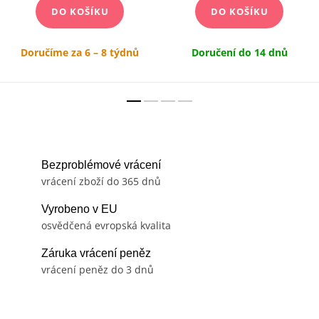
DO KOŠÍKU
DO KOŠÍKU
Doručíme za 6 – 8 týdnů
Doručení do 14 dnů
Bezproblémové vrácení
vrácení zboží do 365 dnů
Vyrobeno v EU
osvědčená evropská kvalita
Záruka vrácení peněz
vrácení peněz do 3 dnů