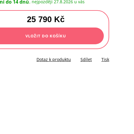
ní do 14 dnů
27.8.2026
25 790 Kč
á
VLOŽIT DO KOŠÍKU
Dotaz k produktu
Sdílet
Tisk