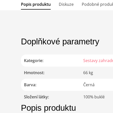
Popis produktu
Diskuze
Podobné produ
Doplňkové parametry
Kategorie
:
Sestavy zahrad
Hmotnost
:
66 kg
Barva
:
Černá
Složení látky
:
100% buklé
Popis produktu