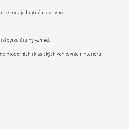
posezení v jednotném designu.
 nábytku útulný vzhled.
 do moderních i klasických venkovních interiérů.