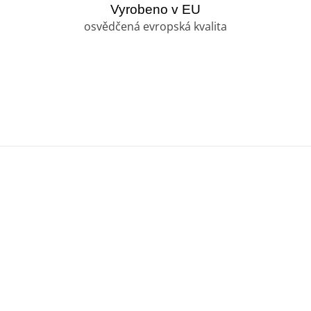
Vyrobeno v EU
osvědčená evropská kvalita