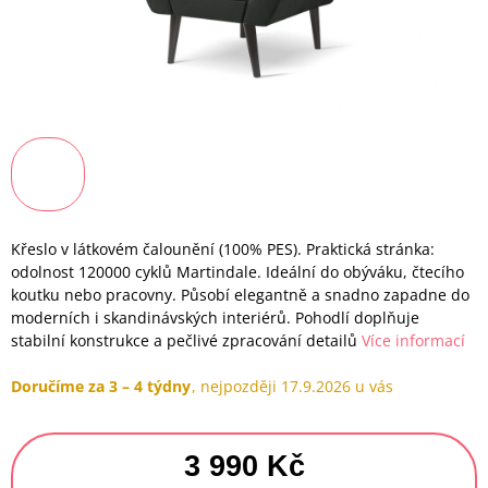
Křeslo v látkovém čalounění (100% PES). Praktická stránka:
odolnost 120000 cyklů Martindale. Ideální do obýváku, čtecího
koutku nebo pracovny. Působí elegantně a snadno zapadne do
moderních i skandinávských interiérů. Pohodlí doplňuje
stabilní konstrukce a pečlivé zpracování detailů
Více informací
Doručíme za 3 – 4 týdny
17.9.2026
3 990 Kč