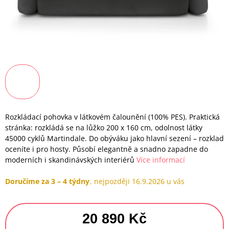
Rozkládací pohovka v látkovém čalounění (100% PES). Praktická
stránka: rozkládá se na lůžko 200 x 160 cm, odolnost látky
45000 cyklů Martindale. Do obýváku jako hlavní sezení – rozklad
oceníte i pro hosty. Působí elegantně a snadno zapadne do
moderních i skandinávských interiérů
Více informací
Doručíme za 3 – 4 týdny
16.9.2026
20 890 Kč