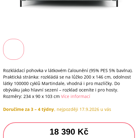
Rozkládací pohovka v látkovém čalounění (95% PES 5% bavlna).
Praktická stránka: rozkládá se na lůžko 200 x 146 cm, odolnost
látky 100000 cyklů Martindale, vhodná i pro mazlíčky. Do
obýváku jako hlavní sezení – rozklad oceníte i pro hosty.
Rozměry: 234 x 90 x 103 cm
Více informací
Doručíme za 3 – 4 týdny
17.9.2026
18 390 Kč