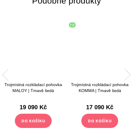
TIP
Trojmístná rozkládací pohovka
Trojmístná rozkládací pohovka
MALOY | Tmavě šedá
KOMMA | Tmavě šedá
19 090 Kč
17 090 Kč
DO KOŠÍKU
DO KOŠÍKU