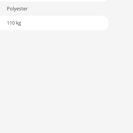
Polyester
110 kg