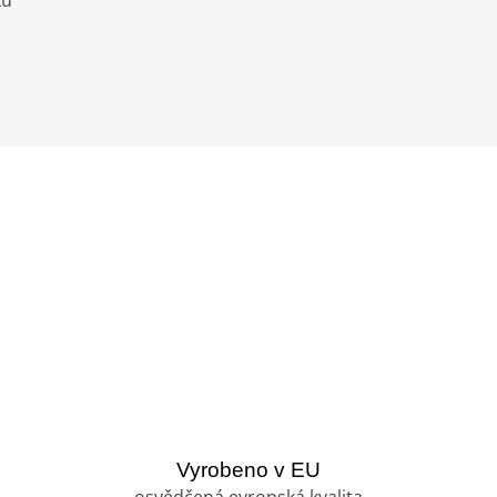
ku
Vyrobeno v EU