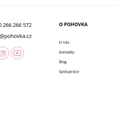
O POHOVKA
0 266 266 572
@
pohovka.cz
O nás
Kontakty
Blog
Spolupráce