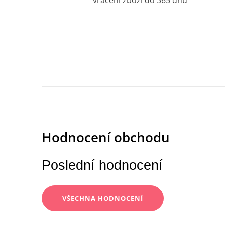
vrácení zboží do 365 dnů
Poslední hodnocení
VŠECHNA HODNOCENÍ