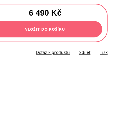
6 490 Kč
á
VLOŽIT DO KOŠÍKU
Dotaz k produktu
Sdílet
Tisk