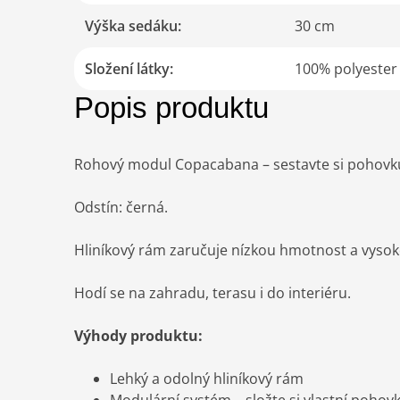
Výška sedáku
:
30 cm
Složení látky
:
100% polyester
Popis produktu
Rohový modul Copacabana – sestavte si pohovku
Odstín: černá.
Hliníkový rám zaručuje nízkou hmotnost a vysok
Hodí se na zahradu, terasu i do interiéru.
Výhody produktu:
Lehký a odolný hliníkový rám