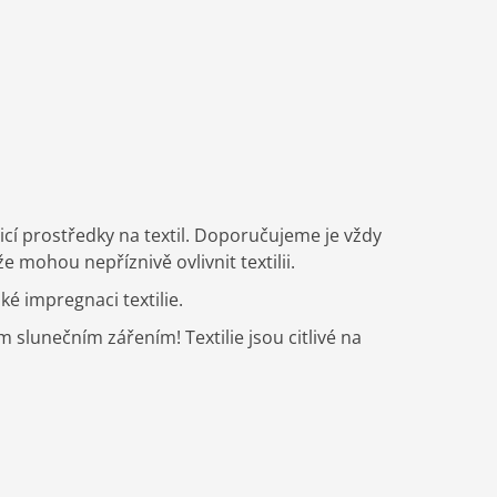
icí prostředky na textil. Doporučujeme je vždy
mohou nepříznivě ovlivnit textilii.
 impregnaci textilie.
lunečním zářením! Textilie jsou citlivé na