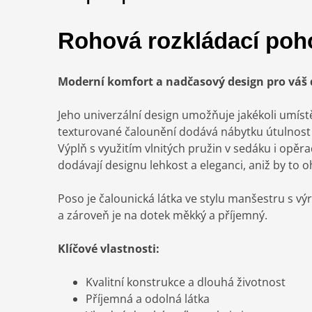
Rohová rozkládací po
Moderní komfort a nadčasový design pro váš
Jeho univerzální design umožňuje jakékoli umístě
texturované čalounění dodává nábytku útulnost a
Výplň s využitím vlnitých pružin v sedáku i opěra
dodávají designu lehkost a eleganci, aniž by to 
Poso je čalounická látka ve stylu manšestru s vý
a zároveň je na dotek měkký a příjemný.
Klíčové vlastnosti:
Kvalitní konstrukce a dlouhá životnost
Příjemná a odolná látka