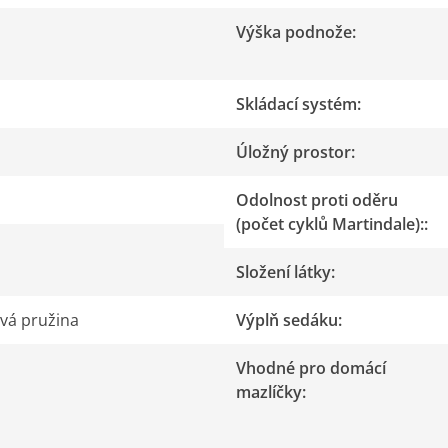
Výška podnože
:
Skládací systém
:
Úložný prostor
:
Odolnost proti oděru
(počet cyklů Martindale):
:
Složení látky
:
ová pružina
Výplň sedáku
:
Vhodné pro domácí
mazlíčky
: