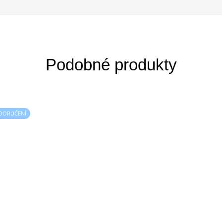
 DORUČENÍ