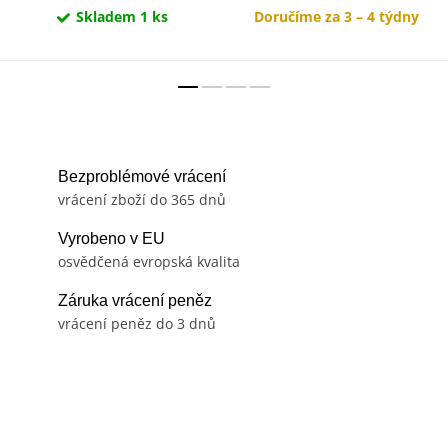
Skladem
1 ks
Doručíme za 3 – 4 týdny
Bezproblémové vrácení
vrácení zboží do 365 dnů
Vyrobeno v EU
osvědčená evropská kvalita
Záruka vrácení peněz
vrácení peněz do 3 dnů