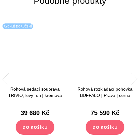
RYCHLÉ DORUČENÍ
Rohová sedací souprava
Rohová rozkládací pohovka
TRIVIO, levý roh | krémová
BUFFALO | Pravá | černá
39 680 Kč
75 590 Kč
DO KOŠÍKU
DO KOŠÍKU