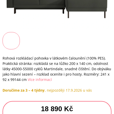
Rohová rozkládací pohovka v látkovém čalounění (100% PES).
Praktická stránka: rozkládá se na lůžko 200 x 140 cm, odolnost
látky 45000-55000 cyklů Martindale, snadné čištění. Do obýváku
jako hlavní sezení – rozklad oceníte i pro hosty. Rozměry: 241 x
92 x 99144 cm
Více informací
Doručíme za 3 – 4 týdny
17.9.2026
18 890 Kč