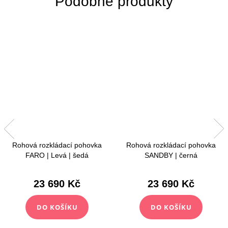
Rohová rozkládací pohovka
Rohová rozkládací pohovka
FARO | Levá | šedá
SANDBY | černá
23 690 Kč
23 690 Kč
DO KOŠÍKU
DO KOŠÍKU