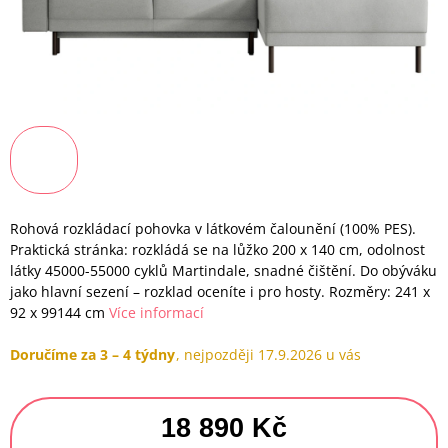
Rohová rozkládací pohovka v látkovém čalounění (100% PES).
Praktická stránka: rozkládá se na lůžko 200 x 140 cm, odolnost
látky 45000-55000 cyklů Martindale, snadné čištění. Do obýváku
jako hlavní sezení – rozklad oceníte i pro hosty. Rozměry: 241 x
92 x 99144 cm
Více informací
Doručíme za 3 – 4 týdny
17.9.2026
18 890 Kč