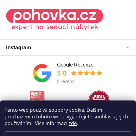
Instagram
Google Recenze
5.0
8 recenzí
Tento web používá soubory cookie. Dalším
procházením tohoto webu vyjadřujete souhlas s jejich
používáním.. Více informací
zde
.