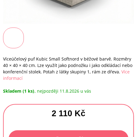
Víceúčelový puf Kubic Small Softnord v béžové barvě. Rozměry
40 × 40 × 40 cm. Lze využít jako podnožku i jako odkládací nebo
konferenční stolek. Potah z látky skupiny 1, rám ze dřeva.
Více
informací
Skladem
(1 ks)
11.8.2026
2 110 Kč
Měrná
cena: