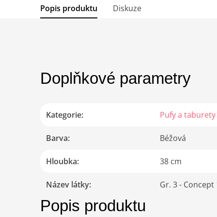
Popis produktu
Diskuze
Doplňkové parametry
Kategorie
:
Pufy a taburety
Barva
:
Béžová
Hloubka
:
38 cm
Název látky
:
Gr. 3 - Concept 
Popis produktu