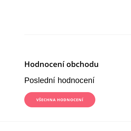
Poslední hodnocení
VŠECHNA HODNOCENÍ
Z