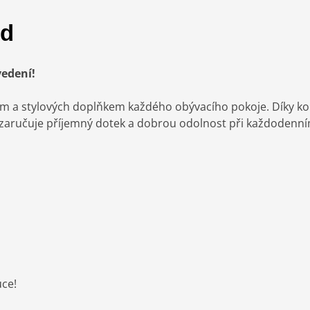
rd
edení!
kým a stylových doplňkem každého obývacího pokoje. Díky
 zaručuje příjemný dotek a dobrou odolnost při každodenní
uce!