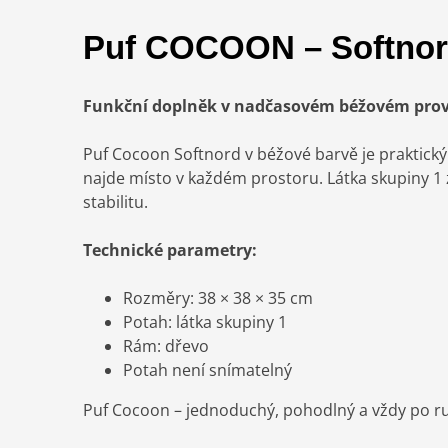
Puf COCOON – Softno
Funkční doplněk v nadčasovém béžovém prov
Puf Cocoon Softnord v béžové barvě je praktic
najde místo v každém prostoru. Látka skupiny 1
stabilitu.
Technické parametry:
Rozměry: 38 × 38 × 35 cm
Potah: látka skupiny 1
Rám: dřevo
Potah není snímatelný
Puf Cocoon – jednoduchý, pohodlný a vždy po r