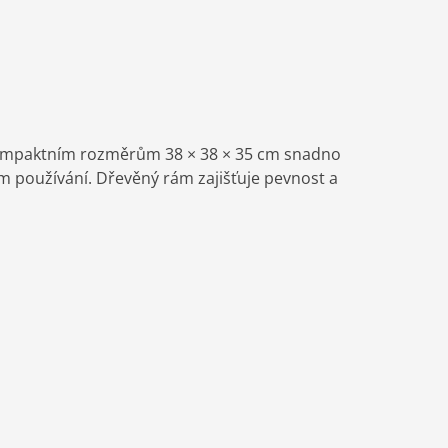
 kompaktním rozměrům 38 × 38 × 35 cm snadno
m používání. Dřevěný rám zajišťuje pevnost a