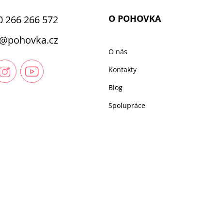
O POHOVKA
0 266 266 572
@
pohovka.cz
O nás
Kontakty
Blog
Spolupráce