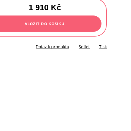
1 910 Kč
á
VLOŽIT DO KOŠÍKU
Dotaz k produktu
Sdílet
Tisk