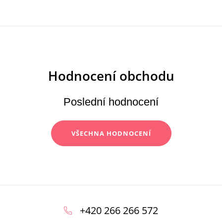
Poslední hodnocení
VŠECHNA HODNOCENÍ
Z
á
+420 266 266 572