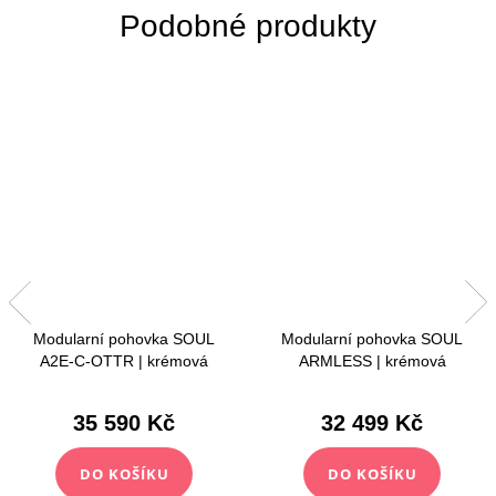
Modularní pohovka SOUL
Modularní pohovka SOUL
A2E‑C‑OTTR | krémová
ARMLESS | krémová
35 590 Kč
32 499 Kč
DO KOŠÍKU
DO KOŠÍKU