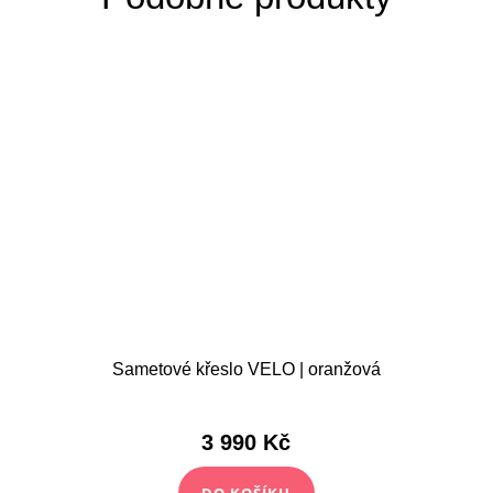
Sametové křeslo VELO | oranžová
3 990 Kč