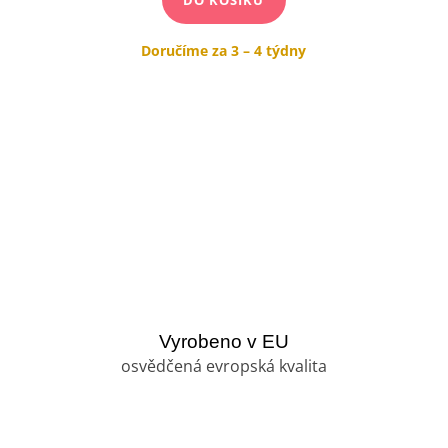
DO KOŠÍKU
Doručíme za 3 – 4 týdny
Vyrobeno v EU
osvědčená evropská kvalita