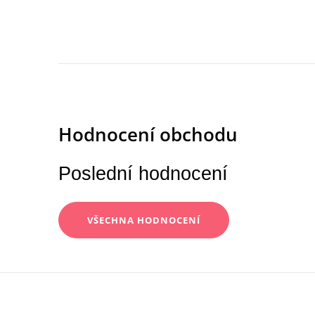
Poslední hodnocení
VŠECHNA HODNOCENÍ
Z
á