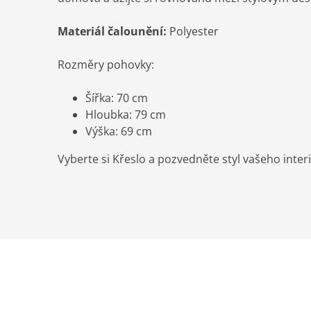
Materiál čalounění:
Polyester
Rozměry pohovky:
Šířka: 70 cm
Hloubka: 79 cm
Výška: 69 cm
Vyberte si Křeslo a pozvedněte styl vašeho inter