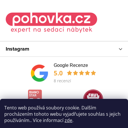
Instagram
Google Recenze
5.0
8 recenzí
Tento web používá soubory cookie. Dalším
procházením tohoto webu vyjadřujete souhlas s jejich
používáním.. Více informací
zde
.