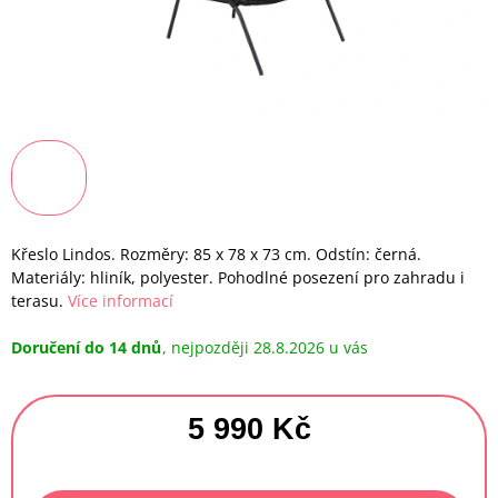
Křeslo Lindos. Rozměry: 85 x 78 x 73 cm. Odstín: černá.
Materiály: hliník, polyester. Pohodlné posezení pro zahradu i
terasu.
Více informací
Doručení do 14 dnů
28.8.2026
5 990 Kč
Měrná
cena: