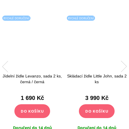
RYCHLÉ DORUČENÍ
RYCHLÉ DORUČENÍ
Jídelní židle Levanzo, sada 2 ks,
Skládací židle Little John, sada 2
černá / černá
ks
1 690 Kč
3 990 Kč
DO KOŠÍKU
DO KOŠÍKU
Doručení do 14 dnů
Doručení do 14 dnů