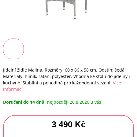
Jídelní židle Malina. Rozměry: 60 x 86 x 58 cm. Odstín: šedá.
Materiály: hliník, ratan, polyester. Vhodná ke stolu do jídelny i
kuchyně. Stabilní a pohodlná pro každodenní sezení.
Více
informací
Doručení do 14 dnů
26.8.2026
3 490 Kč
Měrná