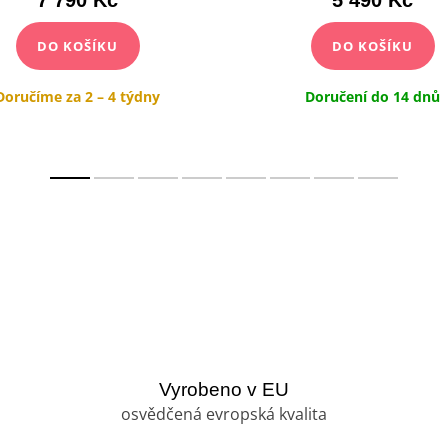
DO KOŠÍKU
DO KOŠÍKU
Doručíme za 2 – 4 týdny
Doručení do 14 dnů
Vyrobeno v EU
osvědčená evropská kvalita