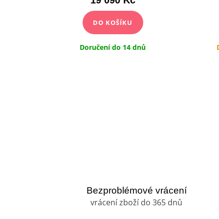
DO KOŠÍKU
dny
Doručení do 14 dnů
Bezproblémové vrácení
vrácení zboží do 365 dnů