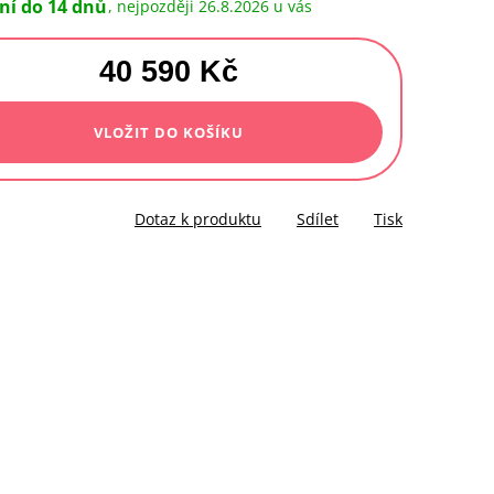
ní do 14 dnů
26.8.2026
40 590 Kč
á
VLOŽIT DO KOŠÍKU
Dotaz k produktu
Sdílet
Tisk