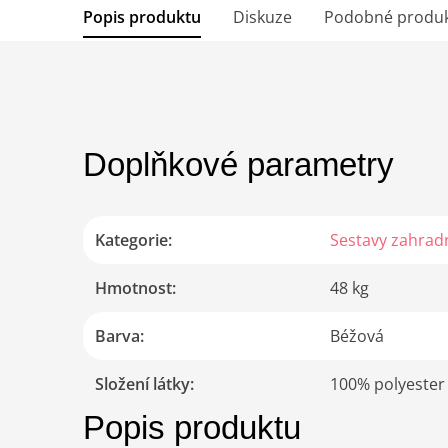
Popis produktu
Diskuze
Podobné produ
Doplňkové parametry
Kategorie
:
Sestavy zahrad
Hmotnost
:
48 kg
Barva
:
Béžová
Složení látky
:
100% polyester
Popis produktu