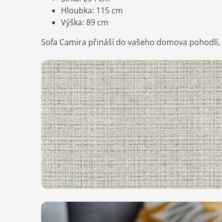
Hloubka: 115 cm
Výška: 89 cm
Sofa Camira přináší do vašeho domova pohodlí, 