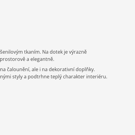
 šenilovým tkaním. Na dotek je výrazně
prostorově a elegantně.
na čalounění, ale i na dekorativní doplňky.
ými styly a podtrhne teplý charakter interiéru.