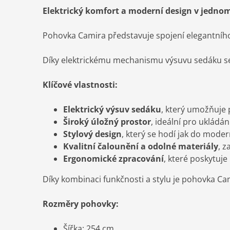
Elektrický komfort a moderní design v jedno
Pohovka Camira představuje spojení elegantního 
Díky elektrickému mechanismu výsuvu sedáku se
Klíčové vlastnosti:
Elektrický výsuv sedáku
, který umožňuje 
Široký úložný prostor
, ideální pro ukládán
Stylový design
, který se hodí jak do modern
Kvalitní čalounění a odolné materiály
, z
Ergonomické zpracování
, které poskytuje
Díky kombinaci funkčnosti a stylu je pohovka Ca
Rozměry pohovky:
Šířka: 254 cm