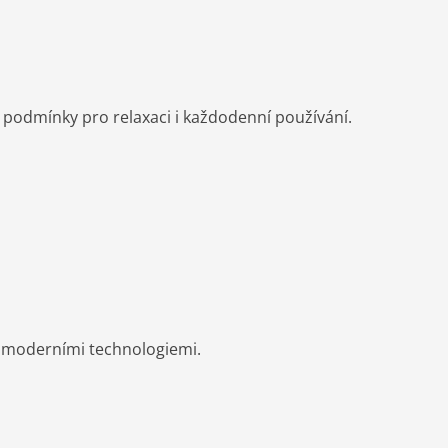
odmínky pro relaxaci i každodenní používání.
s moderními technologiemi.