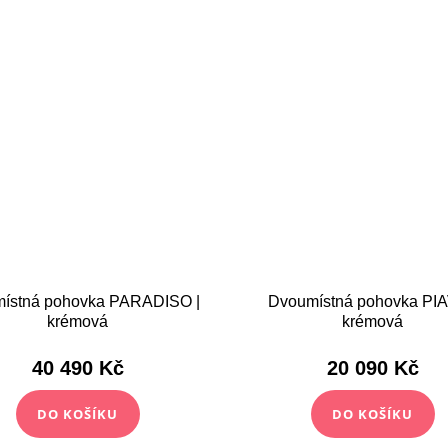
ístná pohovka PARADISO |
Dvoumístná pohovka PIA
krémová
krémová
40 490 Kč
20 090 Kč
DO KOŠÍKU
DO KOŠÍKU