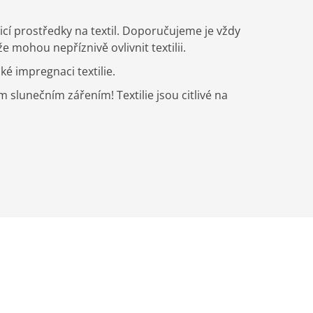
icí prostředky na textil. Doporučujeme je vždy
mohou nepříznivě ovlivnit textilii.
 impregnaci textilie.
lunečním zářením! Textilie jsou citlivé na