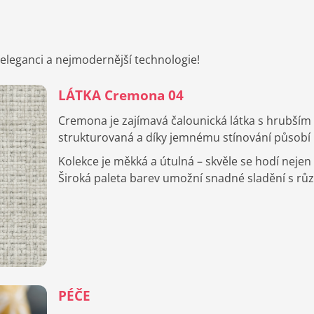
eleganci a nejmodernější technologie!
LÁTKA Cremona 04
Cremona je zajímavá čalounická látka s hrubším
strukturovaná a díky jemnému stínování působí 
Kolekce je měkká a útulná – skvěle se hodí nejen 
Široká paleta barev umožní snadné sladění s různ
PÉČE