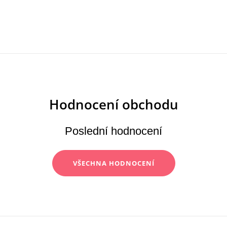
Poslední hodnocení
VŠECHNA HODNOCENÍ
Z