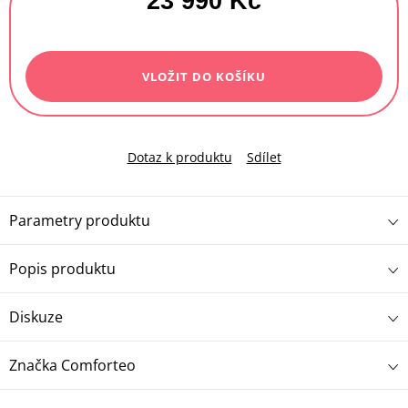
23 990 Kč
Měrná
cena:
VLOŽIT DO KOŠÍKU
Dotaz k produktu
Sdílet
Parametry produktu
Popis produktu
Diskuze
Značka
Comforteo