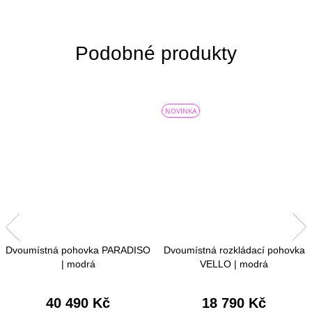
NOVINKA
Dvoumístná pohovka PARADISO
Dvoumístná rozkládací pohovka
| modrá
VELLO | modrá
40 490 Kč
18 790 Kč