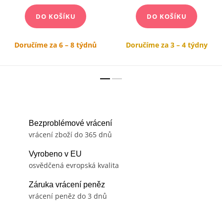
DO KOŠÍKU
DO KOŠÍKU
Doručíme za 6 – 8 týdnů
Doručíme za 3 – 4 týdny
Bezproblémové vrácení
vrácení zboží do 365 dnů
Vyrobeno v EU
osvědčená evropská kvalita
Záruka vrácení peněz
vrácení peněz do 3 dnů