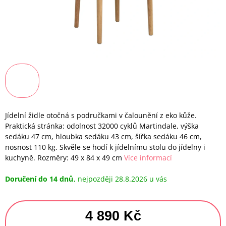
Jídelní židle otočná s područkami v čalounění z eko kůže.
Praktická stránka: odolnost 32000 cyklů Martindale, výška
sedáku 47 cm, hloubka sedáku 43 cm, šířka sedáku 46 cm,
nosnost 110 kg. Skvěle se hodí k jídelnímu stolu do jídelny i
kuchyně. Rozměry: 49 x 84 x 49 cm
Více informací
Doručení do 14 dnů
28.8.2026
4 890 Kč