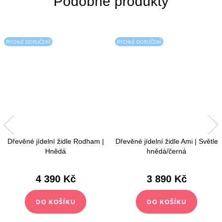
RYCHLÉ DORUČENÍ
RYCHLÉ DORUČENÍ
Dřevěné jídelní židle Rodham |
Dřevěné jídelní židle Ami | Světle
Hnědá
hnědá/černá
4 390 Kč
3 890 Kč
DO KOŠÍKU
DO KOŠÍKU