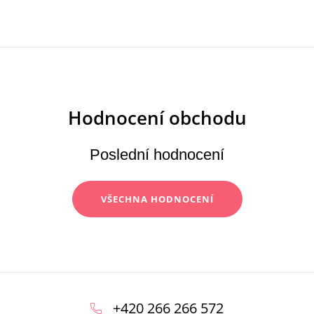
Poslední hodnocení
VŠECHNA HODNOCENÍ
Z
á
+420 266 266 572