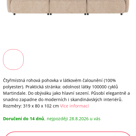
Čtyřmístná rohová pohovka v látkovém čalounění (100%
polyester). Praktická stránka: odolnost látky 100000 cyklů
Martindale. Do obýváku jako hlavní sezení. Působí elegantně a
snadno zapadne do moderních i skandinávských interiérů.
Rozměry: 319 x 80 x 102 cm
Více informací
Doručení do 14 dnů
28.8.2026